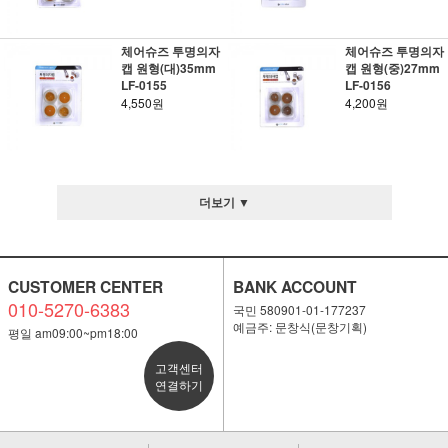
체어슈즈 투명의자
체어슈즈 투명의자
캡 원형(대)35mm
캡 원형(중)27mm
LF-0155
LF-0156
4,550원
4,200원
더보기 ▼
CUSTOMER CENTER
BANK ACCOUNT
010-5270-6383
국민 580901-01-177237
예금주: 문창식(문창기획)
평일 am09:00~pm18:00
고객센터
연결하기