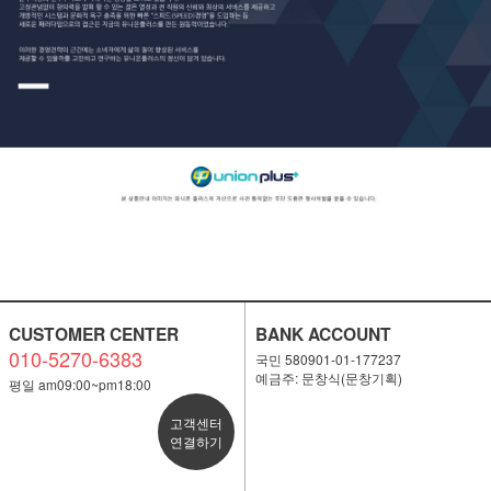
CUSTOMER CENTER
BANK ACCOUNT
010-5270-6383
국민 580901-01-177237
예금주: 문창식(문창기획)
평일 am09:00~pm18:00
고객센터
연결하기