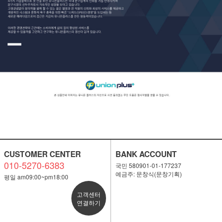
CUSTOMER CENTER
BANK ACCOUNT
010-5270-6383
국민 580901-01-177237
예금주: 문창식(문창기획)
평일 am09:00~pm18:00
고객센터
연결하기