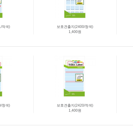
/적색)
보호견출지(2400/청색)
1,400원
/청색)
보호견출지(2420/적색)
1,400원