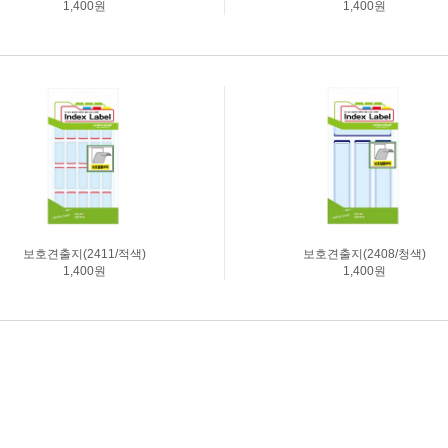
1,400원
1,400원
보호견출지(2411/적색)
보호견출지(2408/청색)
1,400원
1,400원