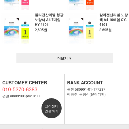
칼라전산라벨 형광
칼라전산라벨 노랑
노랑색 A4 7매입
색 A4 10매입 CY-
HY-4101
4101
2,695원
2,695원
더보기 ▼
CUSTOMER CENTER
BANK ACCOUNT
010-5270-6383
국민 580901-01-177237
예금주: 문창식(문창기획)
평일 am09:00~pm18:00
고객센터
연결하기