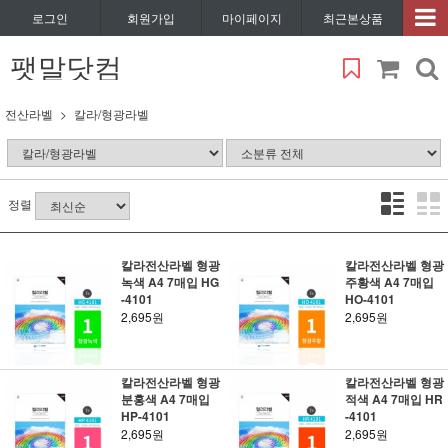
로그인
회원가입
마이페이지
최근본상품
팻말닷컴
전산라벨
칼라/형광라벨
정렬
칼라전산라벨 형광
칼라전산라벨 형광
녹색 A4 7매입 HG
주황색 A4 7매입
-4101
HO-4101
2,695원
2,695원
칼라전산라벨 형광
칼라전산라벨 형광
분홍색 A4 7매입
적색 A4 7매입 HR
HP-4101
-4101
2,695원
2,695원