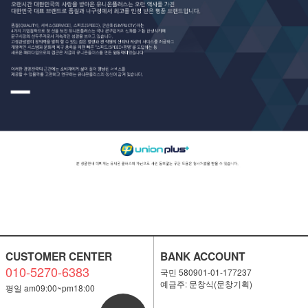
CUSTOMER CENTER
BANK ACCOUNT
010-5270-6383
국민 580901-01-177237
예금주: 문창식(문창기획)
평일 am09:00~pm18:00