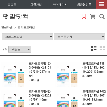
로그인
회원가입
마이페이지
최근본상품
팻말닷컴
전산라벨
크라프트라벨
정렬
크라프트라벨1칸
크라프트라벨2칸
(10매입) KL4101
(10매입) KL4102
10 /210*297mm
10 /200*139mm
A4
3,850원
3,850원
크라프트라벨4칸
크라프트라벨14칸
(10매입) KL4202
(10매입) KL4207
10 /99*140mm
10 /99*38.1mm
3,850원
3,850원