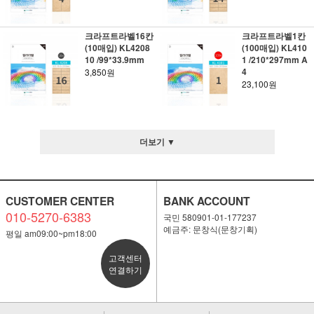
크라프트라벨16칸
크라프트라벨1칸
(10매입) KL4208
(100매입) KL410
10 /99*33.9mm
1 /210*297mm A
4
3,850원
23,100원
더보기 ▼
CUSTOMER CENTER
BANK ACCOUNT
010-5270-6383
국민 580901-01-177237
예금주: 문창식(문창기획)
평일 am09:00~pm18:00
고객센터
연결하기